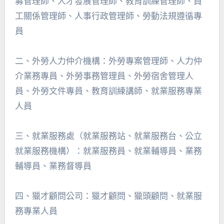
募管理師、人才發展管理師、教育訓練管理師、員
工關係管理師、人事行政管理師、勞動法規遵循專
員
二、外勞人力仲介機構：外勞專案管理師、人力仲
介業務專員、外勞事務管理員、外勞宿舍管理人
員、外勞文件專員、教育訓練講師、就業服務專業
人員
三、就業服務處（就業服務站、就業服務台、公立
就業服務機構）：就業服務員、就業輔導員、業務
輔導員、業務督導員
四、獵才顧問公司：獵才顧問、獵頭顧問、就業服
務專業人員