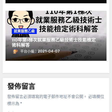
就業服務乙級
110年第1梯次就業服務乙級技術士技能檢定
術科解答
平台小編
2021-04-07
發佈留言
發佈留言必須填寫的電子郵件地址不會公開。
必填欄位
標示為
*