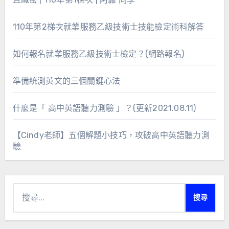
110年第2梯次就業服務乙級技術士技能檢定術科解答
如何報名就業服務乙級技術士檢定？(網路報名)
準備統測英文的三個關鍵心法
什麼是「 高中英語聽力測驗 」？(更新2021.08.11)
【Cindy老師】五個解題小技巧，攻破高中英語聽力測
驗
搜
尋
關