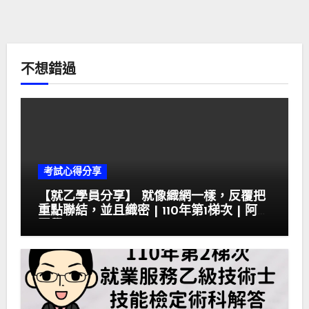
鍵
字:
不想錯過
考試心得分享
【就乙學員分享】 就像織網一樣，反覆把
重點聯結，並且織密 | 110年第1梯次 | 阿霏
同學