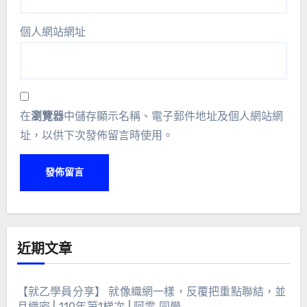
個人網站網址
在
瀏覽器
中儲存顯示名稱、電子郵件地址及個人網站網
址，以供下次發佈留言時使用。
近期文章
【就乙學員分享】 就像織網一樣，反覆把重點聯結，並
且織密 | 110年第1梯次 | 阿霏 同學