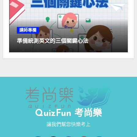
講師專欄
準備統測英文的三個關鍵心法
QuizFun 考尚樂
讓我們幫您快樂考上