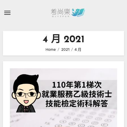
Skip
to
content
4 月 2021
Home
2021
4 月