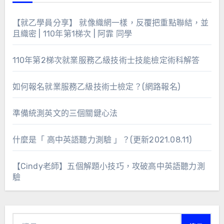
【就乙學員分享】 就像織網一樣，反覆把重點聯結，並
且織密 | 110年第1梯次 | 阿霏 同學
110年第2梯次就業服務乙級技術士技能檢定術科解答
如何報名就業服務乙級技術士檢定？(網路報名)
準備統測英文的三個關鍵心法
什麼是「 高中英語聽力測驗 」？(更新2021.08.11)
【Cindy老師】五個解題小技巧，攻破高中英語聽力測
驗
搜