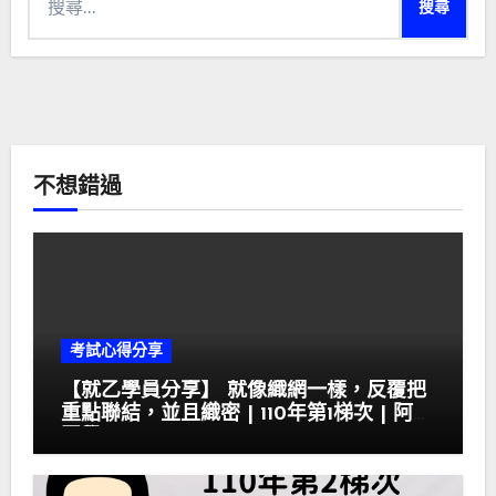
尋
關
鍵
字:
不想錯過
考試心得分享
【就乙學員分享】 就像織網一樣，反覆把
重點聯結，並且織密 | 110年第1梯次 | 阿霏
同學