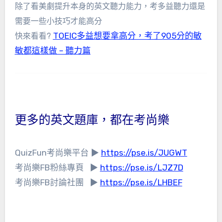
除了看美劇提升本身的英文聽力能力，考多益聽力還是
需要一些小技巧才能高分
TOEIC多益想要拿高分，考了905分的敏
快來看看?
敏都這樣做 – 聽力篇
更多的英文題庫，都在考尚樂
QuizFun考尚樂平台 ▶
https://pse.is/JUGWT
考尚樂FB粉絲專頁 ▶
https://pse.is/LJZ7D​
考尚樂FB討論社團 ▶
https://pse.is/LHBEF