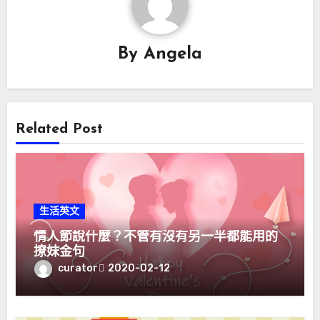
By
Angela
Related Post
生活英文
情人節說什麼？不管有沒有另一半都能用的
撩妹金句
curator
2020-02-12