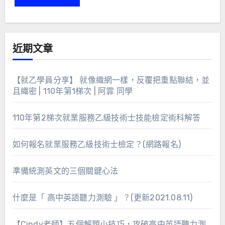
近期文章
【就乙學員分享】 就像織網一樣，反覆把重點聯結，並
且織密 | 110年第1梯次 | 阿霏 同學
110年第2梯次就業服務乙級技術士技能檢定術科解答
如何報名就業服務乙級技術士檢定？(網路報名)
準備統測英文的三個關鍵心法
什麼是「 高中英語聽力測驗 」？(更新2021.08.11)
【Cindy老師】五個解題小技巧，攻破高中英語聽力測