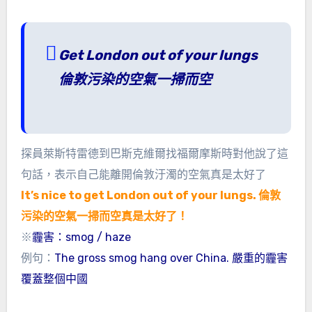
Get London out of your lungs
倫敦污染的空氣一掃而空
探員萊斯特雷德到巴斯克維爾找福爾摩斯時對他說了這
句話，表示自己能離開倫敦汙濁的空氣真是太好了
It’s nice to get London out of your lungs. 倫敦
污染的空氣一掃而空真是太好了！
※
霾害：smog / haze
例句：
The gross smog hang over China. 嚴重的霾害
覆蓋整個中國