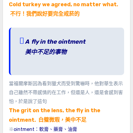
Cold turkey we agreed, no matter what.
不行！我們說好要完全戒菸的
A fly in the ointment
美中不足的事物
當福爾摩斯因為看到獵犬而受到驚嚇時，他對華生表示
自己雖然不帶感情的在工作，但還是人，還是會感到害
怕，於是說了這句
The grit on the lens, the fly in the
ointment. 白璧微瑕，美中不足
※
ointment：軟膏、藥膏、油膏