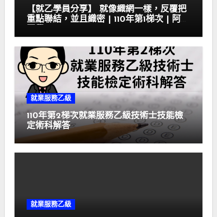
【就乙學員分享】 就像織網一樣，反覆把
重點聯結，並且織密 | 110年第1梯次 | 阿霏
同學
就業服務乙級
110年第2梯次就業服務乙級技術士技能檢
定術科解答
就業服務乙級