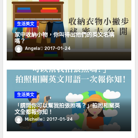
生活英文
家中收納小物，你叫得出他們的英文名稱
嗎？
Angela
2017-01-24
生活英文
「請問你可以幫我拍張照嗎？」拍照相關英
文全都報你知！
Michelle
2017-01-24