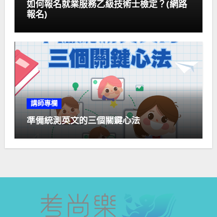
如何報名就業服務乙級技術士檢定？(網路
報名)
講師專欄
準備統測英文的三個關鍵心法