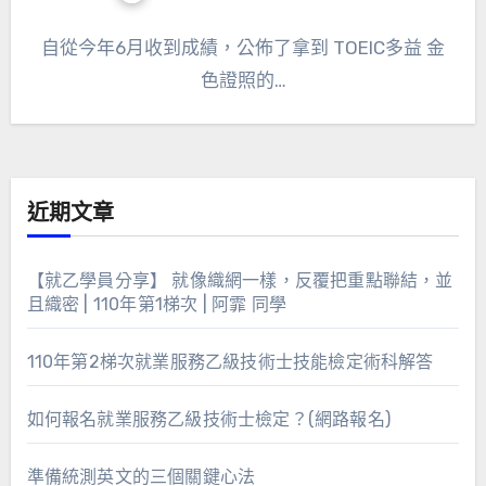
自從今年6月收到成績，公佈了拿到 TOEIC多益 金
色證照的…
近期文章
【就乙學員分享】 就像織網一樣，反覆把重點聯結，並
且織密 | 110年第1梯次 | 阿霏 同學
110年第2梯次就業服務乙級技術士技能檢定術科解答
如何報名就業服務乙級技術士檢定？(網路報名)
準備統測英文的三個關鍵心法