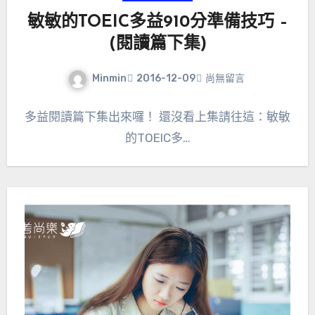
敏敏的TOEIC多益910分準備技巧 –
(閱讀篇下集)
Minmin
2016-12-09
尚無留言
多益閱讀篇下集出來囉！ 還沒看上集請往這：敏敏
的TOEIC多…