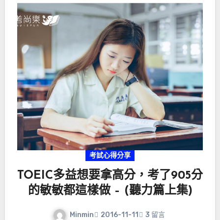
考試心得分享
TOEIC多益想要拿高分，考了905分
的敏敏都這樣做 – (聽力篇上集)
Minmin
2016-11-11
3 留言