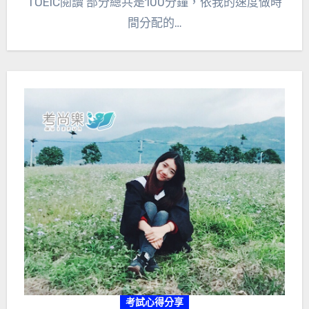
TOEIC閱讀 部分總共是100分鐘，依我的速度做時
間分配的…
考試心得分享