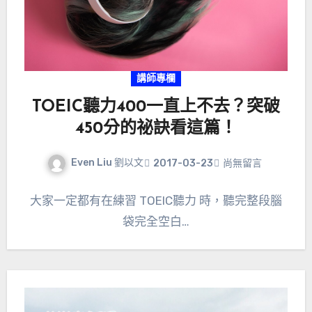
講師專欄
TOEIC聽力400一直上不去？突破
450分的祕訣看這篇！
Even Liu 劉以文
2017-03-23
尚無留言
大家一定都有在練習 TOEIC聽力 時，聽完整段腦
袋完全空白…