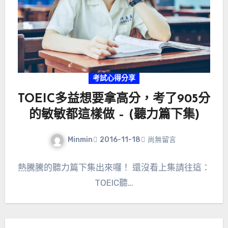
考試心得分享
TOEIC多益想要拿高分，考了905分
的敏敏都這樣做 – (聽力篇下集)
Minmin
2016-11-18
尚無留言
熱騰騰的聽力篇下集出來囉！ 還沒看上集請往這：
TOEIC聽…