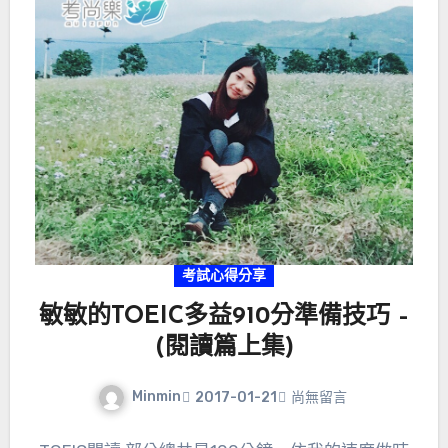
考試心得分享
敏敏的TOEIC多益910分準備技巧 –
(閱讀篇上集)
Minmin
2017-01-21
尚無留言