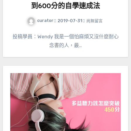
到600分的自學速成法
curator
2019-07-31
尚無留言
投稿學員：Wendy 我是一個怕麻煩又沒什麼耐心
念書的人，最…