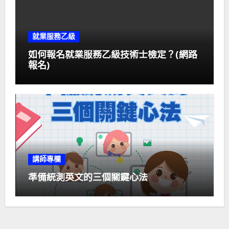
就業服務乙級
如何報名就業服務乙級技術士檢定？(網路
報名)
講師專欄
準備統測英文的三個關鍵心法