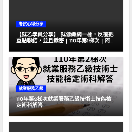
考試心得分享
【就乙學員分享】 就像織網一樣，反覆把
重點聯結，並且織密 | 110年第1梯次 | 阿霏
同學
就業服務乙級
110年第2梯次就業服務乙級技術士技能檢
定術科解答