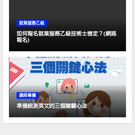
就業服務乙級
如何報名就業服務乙級技術士檢定？(網路
報名)
講師專欄
準備統測英文的三個關鍵心法