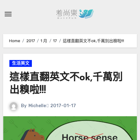
Skip
to
content
Home
2017
1 月
17
這樣直翻英文不ok,千萬別出糗啦!!!
生活英文
這樣直翻英文不ok,千萬別
出糗啦!!!
By
Michelle
2017-01-17