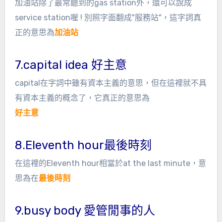
加油站除了最常聽到的gas station外，還可以說成
service station喔 ! 別照字面翻成"服務站"，這字詞真
正的意思為
加油站
7.capital idea 好主意
capital在字詞中雖有資本主義的意思，但在這裡就不具
有資本主義的概念了，它真正的意思為
好主意
8.Eleventh hour最後時刻
在這裡的Eleventh hour相當於at the last minute，意
思為在
最後時刻
9.busy body 愛管閒事的人