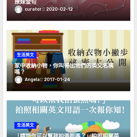
撩妹金句
curator
2020-02-12
生活英文
家中收納小物，你叫得出他們的英文名稱
嗎？
Angela
2017-01-24
生活英文
「請問你可以幫我拍張照嗎？」拍照相關英