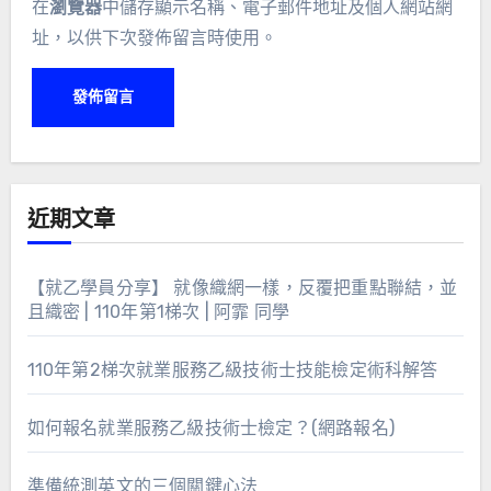
在
瀏覽器
中儲存顯示名稱、電子郵件地址及個人網站網
址，以供下次發佈留言時使用。
近期文章
【就乙學員分享】 就像織網一樣，反覆把重點聯結，並
且織密 | 110年第1梯次 | 阿霏 同學
110年第2梯次就業服務乙級技術士技能檢定術科解答
如何報名就業服務乙級技術士檢定？(網路報名)
準備統測英文的三個關鍵心法