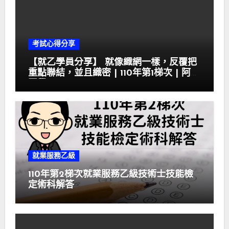
考試心得分享
【就乙學員分享】 就像織網一樣，反覆把
重點聯結，並且織密 | 110年第1梯次 | 阿霏
同學
就業服務乙級
110年第2梯次就業服務乙級技術士技能檢
定術科解答