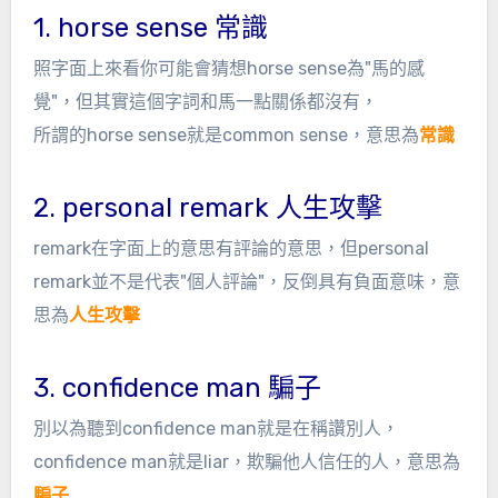
1. horse sense 常識
照字面上來看你可能會猜想horse sense為"馬的感
覺"，但其實這個字詞和馬一點關係都沒有，
所謂的horse sense就是common sense，意思為
常識
2. personal remark 人生攻擊
remark在字面上的意思有評論的意思，但personal
remark並不是代表"個人評論"，反倒具有負面意味，意
思為
人生攻擊
3. confidence man 騙子
別以為聽到confidence man就是在稱讚別人，
confidence man就是liar，欺騙他人信任的人，意思為
騙子