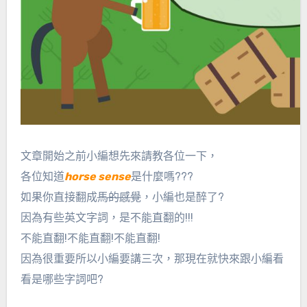
文章開始之前小編想先來請教各位一下，
各位知道
horse sense
是什麼嗎???
如果你直接翻成
馬的感覺
，小編也是醉了?
因為有些英文字詞，是不能直翻的!!!
不能直翻!不能直翻!不能直翻!
因為很重要所以小編要講三次，那現在就快來跟小編看
看是哪些字詞吧?