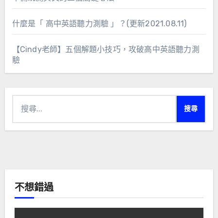
什麼是「 高中英語聽力測驗 」？(更新2021.08.11)
【Cindy老師】五個解題小技巧，攻破高中英語聽力測
驗
搜
尋
關
鍵
字:
不想錯過